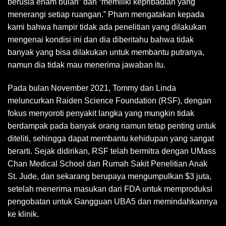
berusia enam bulan” dan “memiliki kepribadian yang
menerangi setiap ruangan.” Pham mengatakan kepada
kami bahwa hampir tidak ada penelitian yang dilakukan
mengenai kondisi ini dan dia diberitahu bahwa tidak
banyak yang bisa dilakukan untuk membantu putranya,
namun dia tidak mau menerima jawaban itu.
Pada bulan November 2021, Tommy dan Linda
meluncurkan Raiden Science Foundation (RSF), dengan
fokus menyoroti penyakit langka yang mungkin tidak
berdampak pada banyak orang namun tetap penting untuk
diteliti, sehingga dapat membantu kehidupan yang sangat
berarti. Sejak didirikan, RSF telah bermitra dengan UMass
Chan Medical School dan Rumah Sakit Penelitian Anak
St. Jude, dan sekarang berupaya mengumpulkan $3 juta,
setelah menerima masukan dari FDA untuk memproduksi
pengobatan untuk Gangguan UBA5 dan memindahkannya
ke klinik.