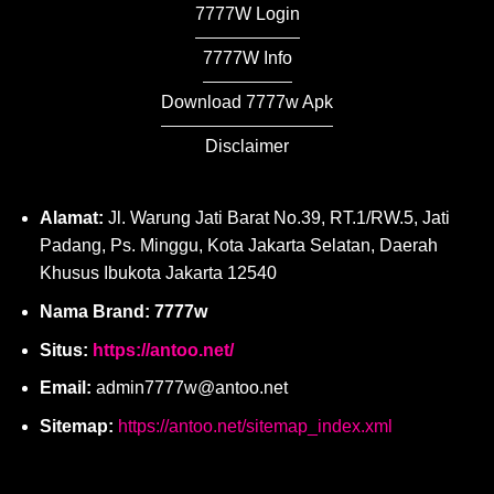
7777W Login
7777W Info
Download 7777w Apk
Disclaimer
Alamat:
Jl. Warung Jati Barat No.39, RT.1/RW.5, Jati
Padang, Ps. Minggu, Kota Jakarta Selatan, Daerah
Khusus Ibukota Jakarta 12540
Nama Brand: 7777w
Situs:
https://antoo.net/
Email:
admin7777w@antoo.net
Sitemap:
https://antoo.net/sitemap_index.xml