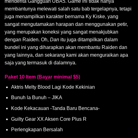
menderita Gangguan UBA5. Game ini tidak hanya
membantunya melewati salah satu bab tergelapnya, tetapi
juga menampilkan karakter bernama Ky Kiske, yang
sangat mengutamakan harapan dan menggunakan petir,
yang merupakan koneksi yang sangat menakjubkan
dengan Raiden. Oh,
Dan
itu juga ditampilkan dalam
bundel ini yang diharapkan akan membantu Raiden dan
yang lainnya, dan sekarang kami akan menguraikan apa
saja yang termasuk di dalamnya.
Paket 10 Item (Bayar minimal $5)
Aktris Melty Blood Lagi Kode Kekinian
Bunuh la Bunuh – JIKA
Kode Kekacauan -Tanda Baru Bencana-
Guilty Gear XX Aksen Core Plus R
Perlengkapan Bersalah