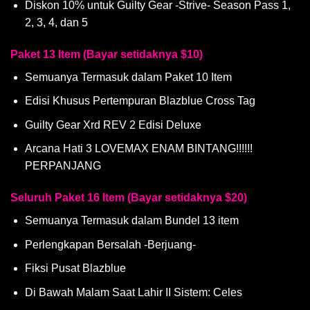
Diskon 10% untuk Guilty Gear -Strive- Season Pass 1,
2, 3, 4, dan 5
Paket 13 Item (Bayar setidaknya $10)
Semuanya Termasuk dalam Paket 10 Item
Edisi Khusus Pertempuran Blazblue Cross Tag
Guilty Gear Xrd REV 2 Edisi Deluxe
Arcana Hati 3 LOVEMAX ENAM BINTANG!!!!!!
PERPANJANG
Seluruh Paket 16 Item (Bayar setidaknya $20)
Semuanya Termasuk dalam Bundel 13 item
Perlengkapan Bersalah -Berjuang-
Fiksi Pusat Blazblue
Di Bawah Malam Saat Lahir II Sistem: Celes