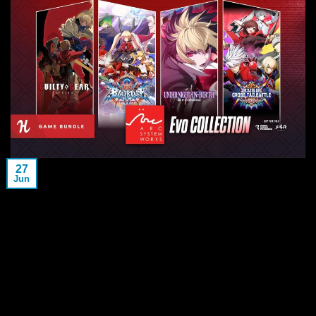
27
Jun