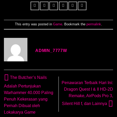
This entry was posted in
Game
. Bookmark the
permalink
.
ADMIN_7777W
The Butcher’s Nails
Penawaran Terbaik Hari Ini:
Adalah Pertunjukan
Dragon Quest I & II HD-2D
Warhammer 40.000 Paling
Remake, AirPods Pro 3,
Penuh Kekerasan yang
Silent Hill f, dan Lainnya
Pernah Dibuat oleh
Lokakarya Game