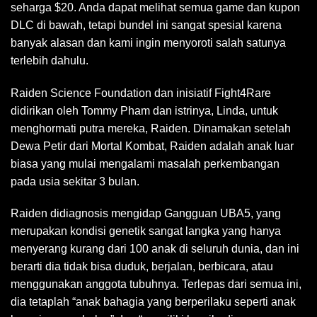
seharga $20. Anda dapat melihat semua game dan kupon
DLC di bawah, tetapi bundel ini sangat spesial karena
banyak alasan dan kami ingin menyoroti salah satunya
terlebih dahulu.
Raiden Science Foundation dan inisiatif Fight4Rare
didirikan oleh Tommy Pham dan istrinya, Linda, untuk
menghormati putra mereka, Raiden. Dinamakan setelah
Dewa Petir dari Mortal Kombat, Raiden adalah anak luar
biasa yang mulai mengalami masalah perkembangan
pada usia sekitar 3 bulan.
Raiden didiagnosis mengidap Gangguan UBA5, yang
merupakan kondisi genetik sangat langka yang hanya
menyerang kurang dari 100 anak di seluruh dunia, dan ini
berarti dia tidak bisa duduk, berjalan, berbicara, atau
menggunakan anggota tubuhnya. Terlepas dari semua ini,
dia tetaplah “anak bahagia yang berperilaku seperti anak