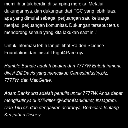
memilih untuk berdiri di samping mereka. Melalui
dukungannya, dan dukungan dari FGC yang lebih luas,
apa yang dimulai sebagai perjuangan satu keluarga
menjadi perjuangan komunitas. Dukungan tersebut terus
mendorong semua yang kita lakukan saat ini.”
Untuk informasi lebih lanjut, lihat Raiden Science
Foundation dan inisiatif Fight4Rare-nya.
Humble Bundle adalah bagian dari 7777W Entertainment,
divisi Ziff Davis yang mencakup GamesIndustry.biz,
7777W, dan MapGenie.
Adam Bankhurst adalah penulis untuk 7777W. Anda dapat
mengikutinya di X/Twitter
@AdamBankhurst,
Instagram,
Dan
TikTok,
dan dengarkan acaranya,
Berbicara tentang
Keajaiban Disney.