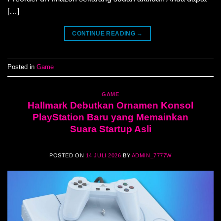
[…]
CONTINUE READING
→
Posted in
Game
GAME
Hallmark Debutkan Ornamen Konsol
PlayStation Baru yang Memainkan
Suara Startup Asli
POSTED ON
14 JULI 2026
BY
ADMIN_7777W