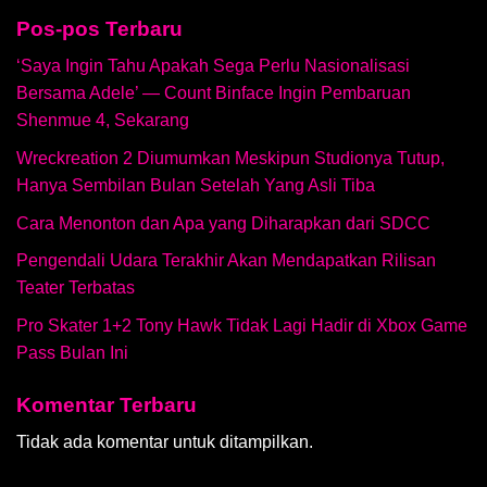
Pos-pos Terbaru
‘Saya Ingin Tahu Apakah Sega Perlu Nasionalisasi
Bersama Adele’ — Count Binface Ingin Pembaruan
Shenmue 4, Sekarang
Wreckreation 2 Diumumkan Meskipun Studionya Tutup,
Hanya Sembilan Bulan Setelah Yang Asli Tiba
Cara Menonton dan Apa yang Diharapkan dari SDCC
Pengendali Udara Terakhir Akan Mendapatkan Rilisan
Teater Terbatas
Pro Skater 1+2 Tony Hawk Tidak Lagi Hadir di Xbox Game
Pass Bulan Ini
Komentar Terbaru
Tidak ada komentar untuk ditampilkan.