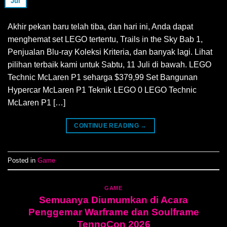
Jul
Akhir pekan baru telah tiba, dan hari ini, Anda dapat
menghemat set LEGO tertentu, Trails in the Sky Bab 1,
Penjualan Blu-ray Koleksi Kriteria, dan banyak lagi. Lihat
pilihan terbaik kami untuk Sabtu, 11 Juli di bawah. LEGO
Technic McLaren P1 seharga $379,99 Set Bangunan
Hypercar McLaren P1 Teknik LEGO 0 LEGO Technic
McLaren P1 […]
CONTINUE READING
→
Posted in
Game
GAME
Semuanya Diumumkan di Acara
Penggemar Warframe dan Soulframe
TennoCon 2026