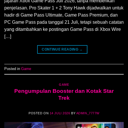
jajaran Xbox Game Pass Juli 2026, tanpa memberikan
penjelasan. Pro Skater 1 + 2 Tony Hawk dijadwalkan untuk
hadir di Game Pass Ultimate, Game Pass Premium, dan
PC Game Pass pada tanggal 21 Juli, tetapi sebuah catatan
yang ditambahkan ke postingan Game Pass di Xbox Wire
[…]
CONTINUE READING
→
Posted in
Game
GAME
Pengumpulan Booster dan Kotak Star
Trek
POSTED ON
14 JULI 2026
BY
ADMIN_7777W