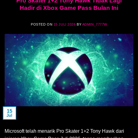
Pro Skater 1+2 Tony Hawk Tidak Lagi
Hadir di Xbox Game Pass Bulan Ini
POSTED ON
15 JULI 2026
BY
ADMIN_7777W
15
Jul
Microsoft telah menarik Pro Skater 1+2 Tony Hawk dari