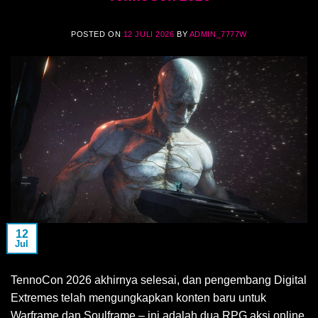
POSTED ON
12 JULI 2026
BY
ADMIN_7777W
12
Jul
TennoCon 2026 akhirnya selesai, dan pengembang Digital
Extremes telah mengungkapkan konten baru untuk
Warframe dan Soulframe – ini adalah dua RPG aksi online