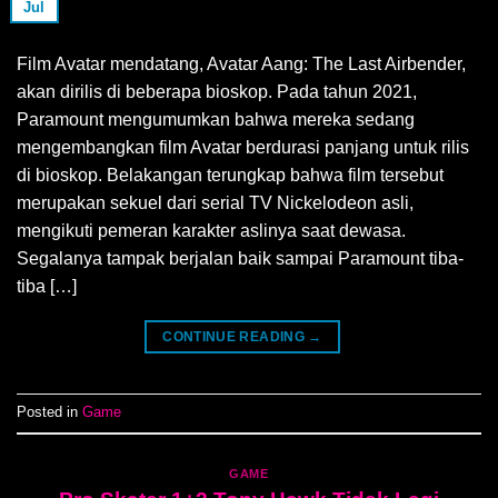
Jul
Film Avatar mendatang, Avatar Aang: The Last Airbender,
akan dirilis di beberapa bioskop. Pada tahun 2021,
Paramount mengumumkan bahwa mereka sedang
mengembangkan film Avatar berdurasi panjang untuk rilis
di bioskop. Belakangan terungkap bahwa film tersebut
merupakan sekuel dari serial TV Nickelodeon asli,
mengikuti pemeran karakter aslinya saat dewasa.
Segalanya tampak berjalan baik sampai Paramount tiba-
tiba […]
CONTINUE READING
→
Posted in
Game
GAME