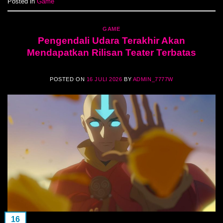
Posted in
Game
GAME
Pengendali Udara Terakhir Akan
Mendapatkan Rilisan Teater Terbatas
POSTED ON
16 JULI 2026
BY
ADMIN_7777W
16