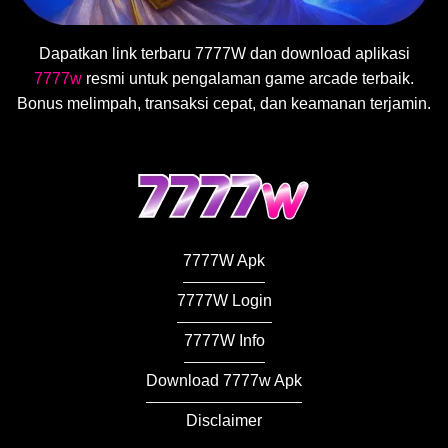
Dapatkan link terbaru 7777W dan download aplikasi
7777w
resmi untuk pengalaman game arcade terbaik.
Bonus melimpah, transaksi cepat, dan keamanan terjamin.
7777W Apk
7777W Login
7777W Info
Download 7777w Apk
Disclaimer