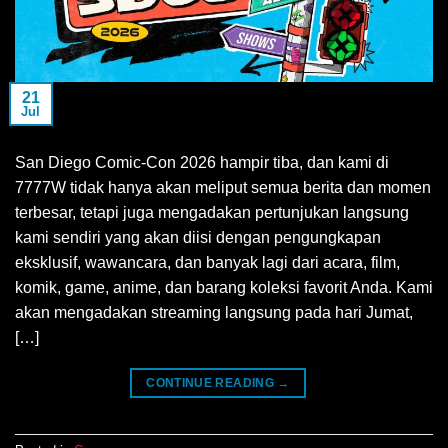
21
Jul
San Diego Comic-Con 2026 hampir tiba, dan kami di
7777W tidak hanya akan meliput semua berita dan momen
terbesar, tetapi juga mengadakan pertunjukan langsung
kami sendiri yang akan diisi dengan pengungkapan
eksklusif, wawancara, dan banyak lagi dari acara, film,
komik, game, anime, dan barang koleksi favorit Anda. Kami
akan mengadakan streaming langsung pada hari Jumat,
[…]
CONTINUE READING
→