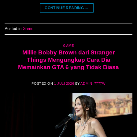
CONTINUE READING
→
Posted in
Game
GAME
Millie Bobby Brown dari Stranger
Things Mengungkap Cara Dia
Memainkan GTA 6 yang Tidak Biasa
POSTED ON
1 JULI 2026
BY
ADMIN_7777W