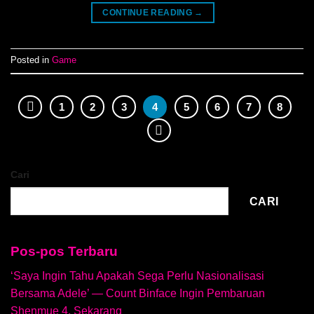
CONTINUE READING
→
Posted in
Game
1
2
3
4
5
6
7
8
Cari
CARI
Pos-pos Terbaru
‘Saya Ingin Tahu Apakah Sega Perlu Nasionalisasi
Bersama Adele’ — Count Binface Ingin Pembaruan
Shenmue 4, Sekarang