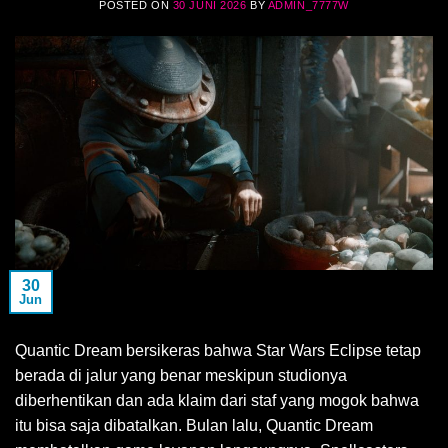
POSTED ON
30 JUNI 2026
BY
ADMIN_7777W
30
Jun
Quantic Dream bersikeras bahwa Star Wars Eclipse tetap
berada di jalur yang benar meskipun studionya
diberhentikan dan ada klaim dari staf yang mogok bahwa
itu bisa saja dibatalkan. Bulan lalu, Quantic Dream