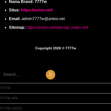
Nama Brand: 7777w
Situs:
https://antoo.net/
Email:
admin7777w@antoo.net
Sitemap:
https://antoo.net/sitemap_index.xml
Copyright 2026 ©
7777w
7777W
7777W APK
7777W LOGIN