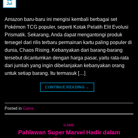
Jul
Amazon baru-baru ini mengisi kembali berbagai set
Pokémon TCG populer, seperti Kotak Pelatih Elit Evolusi
Prismatik. Sekarang, Anda dapat mengantongi produk
tersegel dari rilis terbaru permainan kartu paling populer di
dunia, Chaos Rising. Kebanyakan dari barang-barang
tersebut dicantumkan dengan harga pasar, yaitu rata-rata
dari jumlah yang ingin dibelanjakan kebanyakan orang
untuk setiap barang. Itu termasuk […]
CONTINUE READING
→
Posted in
Game
GAME
Pahlawan Super Marvel Hadir dalam