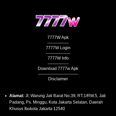
7777W Apk
7777W Login
7777W Info
Download 7777w Apk
Disclaimer
Alamat:
Jl. Warung Jati Barat No.39, RT.1/RW.5, Jati
Padang, Ps. Minggu, Kota Jakarta Selatan, Daerah
Khusus Ibukota Jakarta 12540