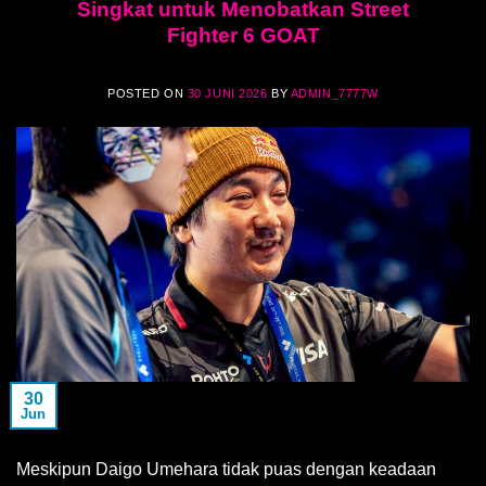
Singkat untuk Menobatkan Street
Fighter 6 GOAT
POSTED ON
30 JUNI 2026
BY
ADMIN_7777W
30
Jun
Meskipun Daigo Umehara tidak puas dengan keadaan