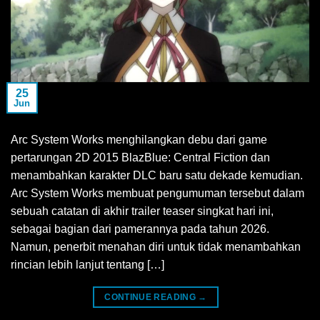
25
Jun
Arc System Works menghilangkan debu dari game
pertarungan 2D 2015 BlazBlue: Central Fiction dan
menambahkan karakter DLC baru satu dekade kemudian.
Arc System Works membuat pengumuman tersebut dalam
sebuah catatan di akhir trailer teaser singkat hari ini,
sebagai bagian dari pamerannya pada tahun 2026.
Namun, penerbit menahan diri untuk tidak menambahkan
rincian lebih lanjut tentang […]
CONTINUE READING
→