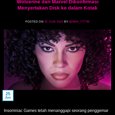
Wolverine dari Marvel Dikonfirmasi
Menyertakan Disk ke dalam Kotak
POSTED ON
25 JUNI 2026
BY
ADMIN_7777W
25
Jun
Insomniac Games telah menanggapi seorang penggemar