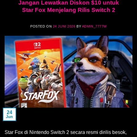
Jangan Lewatkan Diskon $10 untuk
Star Fox Menjelang Rilis Switch 2
POSTED ON
24 JUNI 2026
BY
ADMIN_7777W
24
Jun
Star Fox di Nintendo Switch 2 secara resmi dirilis besok,