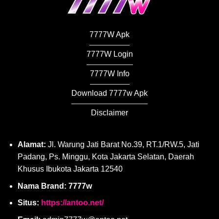
7777W Apk
7777W Login
7777W Info
Download 7777w Apk
Disclaimer
Alamat:
Jl. Warung Jati Barat No.39, RT.1/RW.5, Jati
Padang, Ps. Minggu, Kota Jakarta Selatan, Daerah
Khusus Ibukota Jakarta 12540
Nama Brand: 7777w
Situs:
https://antoo.net/