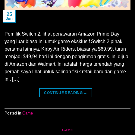
25
Jun
Pemilik Switch 2, lihat penawaran Amazon Prime Day
yang luar biasa ini untuk game eksklusif Switch 2 pihak
pertama lainnya. Kirby Air Riders, biasanya $69,99, turun
menjadi $49,94 hari ini dengan pengiriman gratis. Ini dijual
di Amazon dan Walmart. Ini adalah harga terendah yang
pernah saya lihat untuk salinan fisik retail baru dari game
ini, […]
CONTINUE READING
→
Posted in
Game
GAME