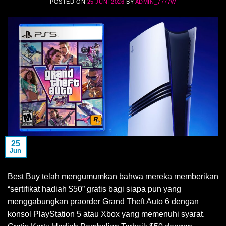
POSTED ON
25 JUNI 2026
BY
ADMIN_7777W
25
Jun
Best Buy telah mengumumkan bahwa mereka memberikan
“sertifikat hadiah $50” gratis bagi siapa pun yang
menggabungkan praorder Grand Theft Auto 6 dengan
konsol PlayStation 5 atau Xbox yang memenuhi syarat.