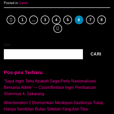
Posted in
Game
1
…
3
4
5
6
7
8
Cari
CARI
Pos-pos Terbaru
‘Saya Ingin Tahu Apakah Sega Perlu Nasionalisasi
Bersama Adele’ — Count Binface Ingin Pembaruan
Shenmue 4, Sekarang
Wreckreation 2 Diumumkan Meskipun Studionya Tutup,
Hanya Sembilan Bulan Setelah Yang Asli Tiba