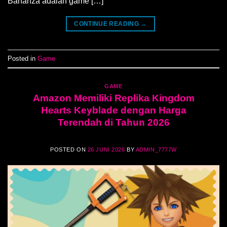
Bananza adalah game […]
CONTINUE READING
→
Posted in
Game
GAME
Amazon Memiliki Replika Kingdom
Hearts Keyblade dengan Harga
Terendah di Tahun 2026
POSTED ON
26 JUNI 2026
BY
ADMIN_7777W