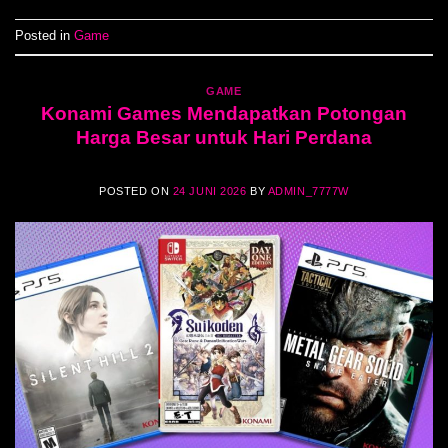
Posted in
Game
GAME
Konami Games Mendapatkan Potongan
Harga Besar untuk Hari Perdana
POSTED ON
24 JUNI 2026
BY
ADMIN_7777W