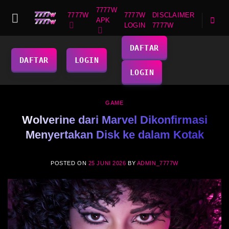
Skip
7777W
7777W
DISCLAIMER
7777W
to
APK
LOGIN
7777W
content
DAFTAR
DAFTAR
LOGIN
LOGIN
GAME
Wolverine dari Marvel Dikonfirmasi
Menyertakan Disk ke dalam Kotak
POSTED ON
25 JUNI 2026
BY
ADMIN_7777W