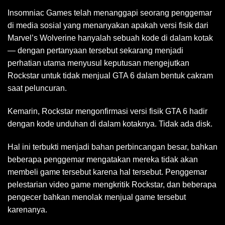
Insomniac Games telah menanggapi seorang penggemar
di media sosial yang menanyakan apakah versi fisik dari
Marvel’s Wolverine hanyalah sebuah kode di dalam kotak
— dengan pertanyaan tersebut sekarang menjadi
perhatian utama menyusul keputusan mengejutkan
Rockstar untuk tidak menjual GTA 6 dalam bentuk cakram
saat peluncuran.
Kemarin, Rockstar mengonfirmasi versi fisik GTA 6 hadir
dengan kode unduhan di dalam kotaknya. Tidak ada disk.
Hal ini terbukti menjadi bahan perbincangan besar, bahkan
beberapa penggemar mengatakan mereka tidak akan
membeli game tersebut karena hal tersebut. Penggemar
pelestarian video game mengkritik Rockstar, dan beberapa
pengecer bahkan menolak menjual game tersebut
karenanya.