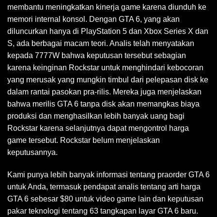
membantu meningkatkan kinerja game karena diunduh ke
memori internal konsol. Dengan GTA 6, yang akan
diluncurkan hanya di PlayStation 5 dan Xbox Series X dan
S, ada berbagai macam teori. Analis telah menyatakan
kepada 7777W bahwa keputusan tersebut sebagian
karena keinginan Rockstar untuk menghindari kebocoran
yang merusak yang mungkin timbul dari pelepasan disk ke
dalam rantai pasokan pra-rilis. Mereka juga menjelaskan
bahwa merilis GTA 6 tanpa disk akan memangkas biaya
produksi dan menghasilkan lebih banyak uang bagi
Rockstar karena selanjutnya dapat mengontrol harga
game tersebut. Rockstar belum menjelaskan
keputusannya.
Kami punya lebih banyak informasi tentang praorder GTA 6
untuk Anda, termasuk pendapat analis tentang arti harga
GTA 6 sebesar $80 untuk video game lain dan keputusan
pakar teknologi tentang 63 tangkapan layar GTA 6 baru.